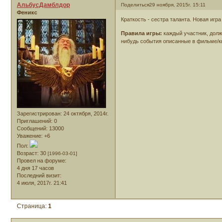
АльбусДамблдор
Поделиться
29 ноября, 2015г. 15:11
Феникс
Краткость - сестра таланта. Новая игр
Правила игры:
каждый участник, долже
нибудь события описанные в фильме/к
Зарегистрирован
: 24 октября, 2014г.
Приглашений:
0
Сообщений:
13000
Уважение:
+6
Пол:
Возраст:
30
[1996-03-01]
Провел на форуме:
4 дня 17 часов
Последний визит:
4 июля, 2017г. 21:41
Страница:
1