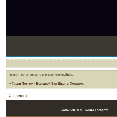
1
Привет, Гость!
Войдите
или
зарегистрируйтесь
.
»
Гарри Поттер
»
Большой Зал Школы Хогвартс
Страница:
1
Большой Зал Школы Хогвартс