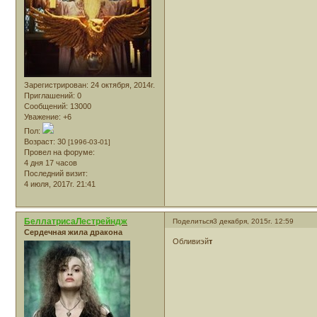
Зарегистрирован
: 24 октября, 2014г.
Приглашений:
0
Сообщений:
13000
Уважение:
+6
Пол:
Возраст:
30
[1996-03-01]
Провел на форуме:
4 дня 17 часов
Последний визит:
4 июля, 2017г. 21:41
БеллатрисаЛестрейндж
Поделиться
3 декабря, 2015г. 12:59
Сердечная жила дракона
Обливиэй
т