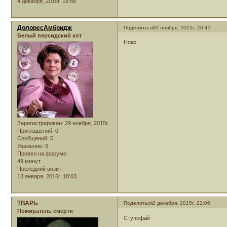
4 декабря, 2015г. 19:58
ДолоресАмбридж
Поделиться
30 ноября, 2015г. 20:41
Белый персидский кот
Нок
с
Зарегистрирован
: 29 ноября, 2015г.
Приглашений:
0
Сообщений:
5
Уважение:
0
Провел на форуме:
49 минут
Последний визит:
13 января, 2016г. 18:03
ТВАРЬ
Поделиться
2 декабря, 2015г. 22:06
Пожиратель смерти
Ступеф
а
й