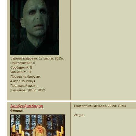
Зарегистрирован
: 17 марта, 2015г.
Приглашений:
0
Сообщений:
8
Уважение:
+3
Провел на форуме:
4 часа 35 минут
Последний визит:
3 декабря, 2015г. 20:21
АльбусДамблдор
Поделиться
3 декабря, 2015г. 10:04
Феникс
Акци
о