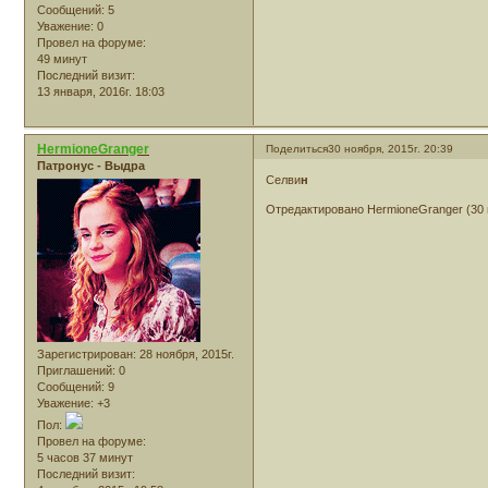
Сообщений:
5
Уважение:
0
Провел на форуме:
49 минут
Последний визит:
13 января, 2016г. 18:03
HermioneGranger
Поделиться
30 ноября, 2015г. 20:39
Патронус - Выдра
Селви
н
Отредактировано HermioneGranger (30 н
Зарегистрирован
: 28 ноября, 2015г.
Приглашений:
0
Сообщений:
9
Уважение:
+3
Пол:
Провел на форуме:
5 часов 37 минут
Последний визит: