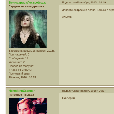
БеллатрисаЛестрейндж
Поделиться
30 ноября, 2015г. 19:49
Сердечная жила дракона
Давайте сыграем в слова. Только с ог
Альбу
с
Зарегистрирован
: 28 ноября, 2015г.
Приглашений:
0
Сообщений:
14
Уважение:
+1
Провел на форуме:
4 часа 54 минуты
Последний визит:
29 июля, 2016г. 16:25
HermioneGranger
Поделиться
30 ноября, 2015г. 20:37
Патронус - Выдра
Слизери
н