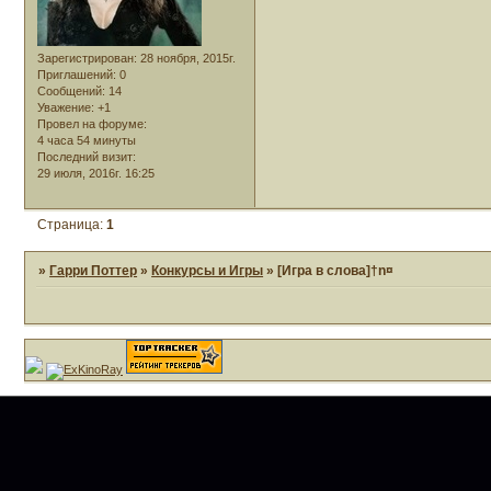
Зарегистрирован
: 28 ноября, 2015г.
Приглашений:
0
Сообщений:
14
Уважение:
+1
Провел на форуме:
4 часа 54 минуты
Последний визит:
29 июля, 2016г. 16:25
Страница:
1
»
Гарри Поттер
»
Конкурсы и Игры
»
[Игра в слова]†n¤