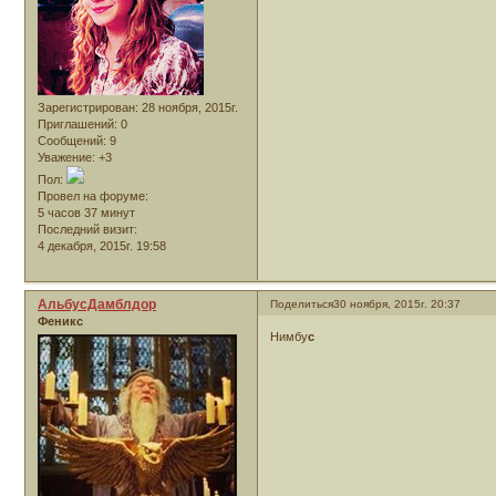
Зарегистрирован
: 28 ноября, 2015г.
Приглашений:
0
Сообщений:
9
Уважение:
+3
Пол:
Провел на форуме:
5 часов 37 минут
Последний визит:
4 декабря, 2015г. 19:58
АльбусДамблдор
Поделиться
30 ноября, 2015г. 20:37
Феникс
Нимбу
с