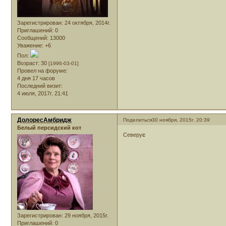
Зарегистрирован
: 24 октября, 2014г.
Приглашений:
0
Сообщений:
13000
Уважение:
+6
Пол:
Возраст:
30
[1996-03-01]
Провел на форуме:
4 дня 17 часов
Последний визит:
4 июля, 2017г. 21:41
ДолоресАмбридж
Поделиться
30 ноября, 2015г. 20:39
Белый персидский кот
Северу
с
Зарегистрирован
: 29 ноября, 2015г.
Приглашений:
0