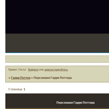
3
Привет, Гость!
Войдите
или
зарегистрируйтесь
.
»
Гарри Поттер
»
Персонажи Гарри Поттера
Страница:
1
Персонажи Гарри Поттера